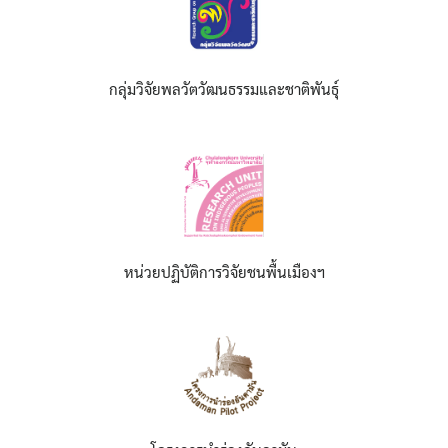
กลุ่มวิจัยพลวัตวัฒนธรรมและชาติพันธุ์
หน่วยปฏิบัติการวิจัยชนพื้นเมืองฯ