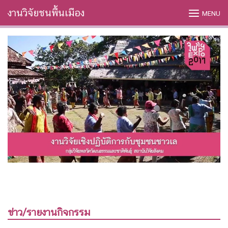
Skip
งานวิจัยชนพื้นเมือง
MENU
to
content
ค้นหา
ข่าว/รายงานกิจกรรม
สำหรับ: