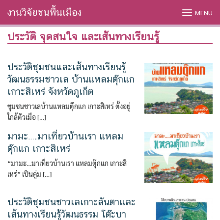
Skip
งานวิจัยชนพื้นเมือง
MENU
to
content
ประวัติ จุดสนใจ และเส้นทางเรียนรู้
ประวัติชุมชนและเส้นทางเรียนรู้
วัฒนธรรมชาวเล บ้านแหลมตุ๊กแก
เกาะสิเหร่ จังหวัดภูเก็ต
ชุมชนชาวเลบ้านแหลมตุ๊กแก เกาะสิเหร่ ตั้งอยู่
ใกล้ตัวเมือ […]
มามะ….มาเที่ยวบ้านเรา แหลม
ตุ๊กแก เกาะสิเหร่
“มามะ…มาเที่ยวบ้านเรา แหลมตุ๊กแก เกาะสิ
เหร่” เป็นคู่ม […]
ค้นหา
ประวัติชุมชนชาวเลเกาะลันตาและ
สำหรับ:
เส้นทางเรียนรู้วัฒนธรรม โต๊ะบา