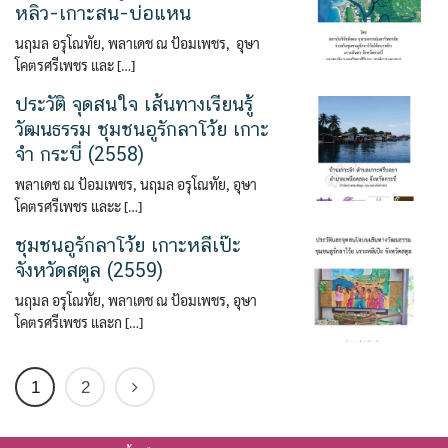
หลิว-เกาะสน-บ่อแหน
นฤมล อรุโณทัย, พลาเดช ณ ป้อมเพชร, อุษา
โคตรศรีเพชร และ […]
ประวัติ จุดสนใจ เส้นทางเรียนรู้
วัฒนธรรม ชุมชนอูรักลาโว้ย เกาะ
จำ กระบี่ (2558)
พลาเดช ณ ป้อมเพชร, นฤมล อรุโณทัย, อุษา
โคตรศรีเพชร และะ […]
ชุมชนอูรักลาโว้ย เกาะหลีเป๊ะ
จังหวัดสตูล (2559)
นฤมล อรุโณทัย, พลาเดช ณ ป้อมเพชร, อุษา
โคตรศรีเพชร และก […]
1
2